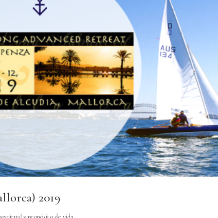
llorca) 2019
piritual y propósito de vida