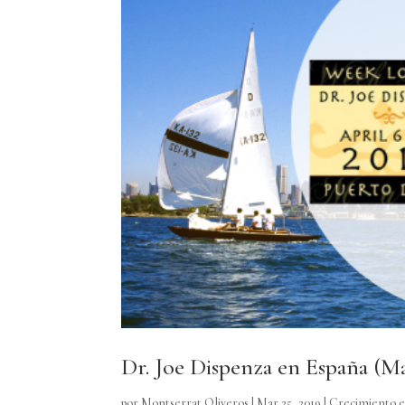
Dr. Joe Dispenza en España (Ma
por
Montserrat Oliveros
|
Mar 25, 2019
|
Crecimiento es