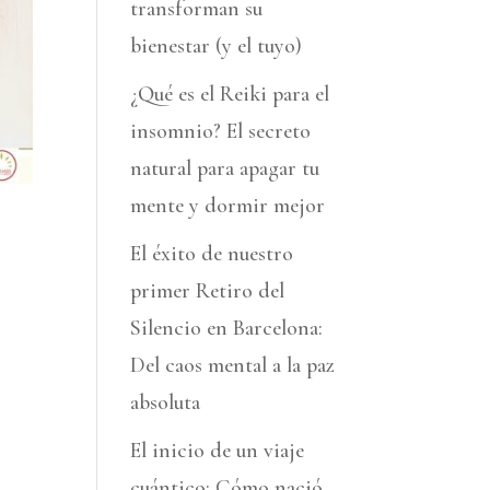
transforman su
bienestar (y el tuyo)
¿Qué es el Reiki para el
insomnio? El secreto
natural para apagar tu
mente y dormir mejor
El éxito de nuestro
primer Retiro del
Silencio en Barcelona:
Del caos mental a la paz
absoluta
El inicio de un viaje
cuántico: Cómo nació