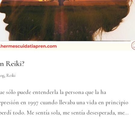
n Reiki?
log
,
Reiki
ue sólo puede entenderla la persona que la ha
presión en 1997 cuando llevaba una vida en principio
perdí todo. Me sentía sola, me sentía desesperada, me...