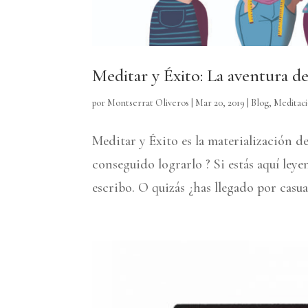
Meditar y Éxito: La aventura 
por
Montserrat Oliveros
|
Mar 20, 2019
|
Blog
,
Meditaci
Meditar y Éxito es la materialización 
conseguido lograrlo ? Si estás aquí leye
escribo. O quizás ¿has llegado por casual