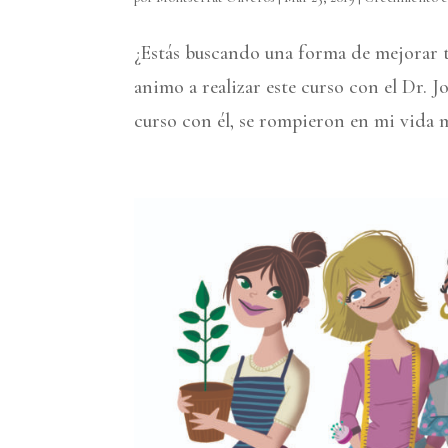
¿Estás buscando una forma de mejorar tu
animo a realizar este curso con el Dr. J
curso con él, se rompieron en mi vida m