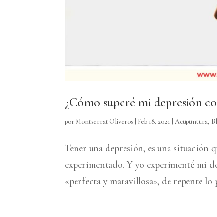
¿Cómo superé mi depresión co
por
Montserrat Oliveros
|
Feb 18, 2020
|
Acupuntura
,
B
Tener una depresión, es una situación q
experimentado. Y yo experimenté mi de
«perfecta y maravillosa», de repente lo 