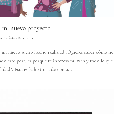
de mi nuevo proyecto
on Cuántica Barcelona
de mi nuevo sueño hecho realidad ¿Quieres saber cómo he
ndo este post, es porque te interesa mi web y todo lo que
idad?. Esta es la historia de como...