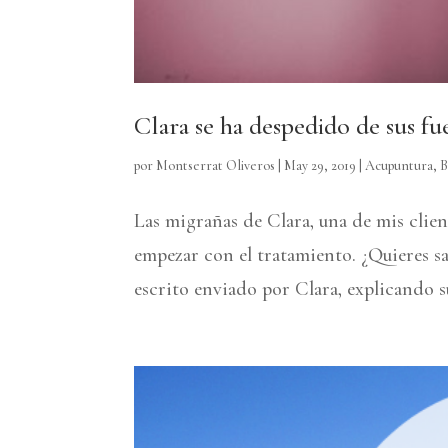
Clara se ha despedido de sus fu
por
Montserrat Oliveros
|
May 29, 2019
|
Acupuntura
,
B
Las migrañas de Clara, una de mis clien
empezar con el tratamiento. ¿Quieres s
escrito enviado por Clara, explicando su