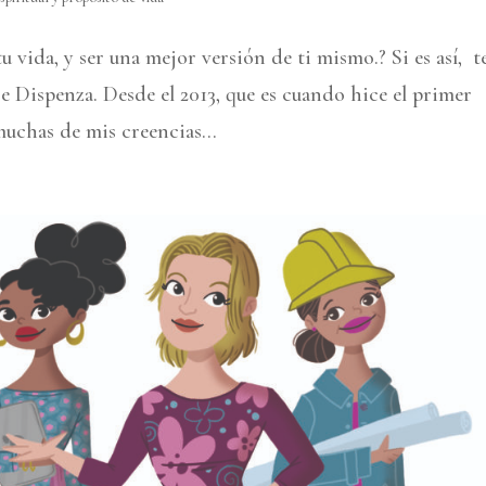
 vida, y ser una mejor versión de ti mismo.? Si es así, t
oe Dispenza. Desde el 2013, que es cuando hice el primer
uchas de mis creencias...