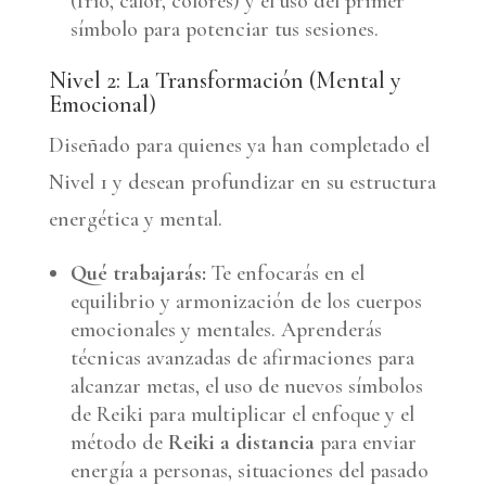
(frío, calor, colores) y el uso del primer
símbolo para potenciar tus sesiones.
Nivel 2: La Transformación (Mental y
Emocional)
Diseñado para quienes ya han completado el
Nivel 1 y desean profundizar en su estructura
energética y mental.
Qué trabajarás:
Te enfocarás en el
equilibrio y armonización de los cuerpos
emocionales y mentales. Aprenderás
técnicas avanzadas de afirmaciones para
alcanzar metas, el uso de nuevos símbolos
de Reiki para multiplicar el enfoque y el
método de
Reiki a distancia
para enviar
energía a personas, situaciones del pasado