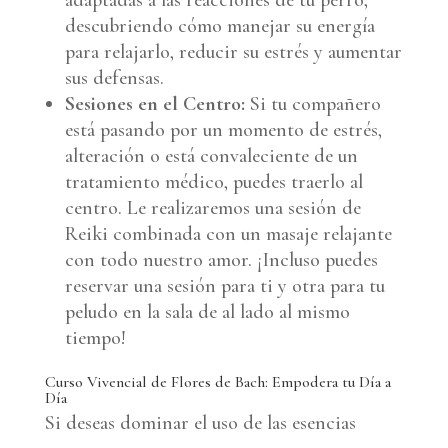
adaptadas a las reacciones de tu perro,
descubriendo cómo manejar su energía
para relajarlo, reducir su estrés y aumentar
sus defensas.
Sesiones en el Centro:
Si tu compañero
está pasando por un momento de estrés,
alteración o está convaleciente de un
tratamiento médico, puedes traerlo al
centro. Le realizaremos una sesión de
Reiki combinada con un masaje relajante
con todo nuestro amor. ¡Incluso puedes
reservar una sesión para ti y otra para tu
peludo en la sala de al lado al mismo
tiempo!
Curso Vivencial de Flores de Bach: Empodera tu Día a
Día
Si deseas dominar el uso de las esencias