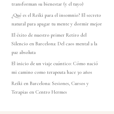
transforman su bienestar (y el tuyo)
v
¿Qué es el Reiki para el insomnio? El secreto
e
natural para apagar tu mente y dormir mejor
:
El éxito de nuestro primer Retiro del
Silencio en Barcelona: Del caos mental a la
paz absoluta
El inicio de un viaje cuántico: Cómo nació
mi camino como terapeuta hace 30 años
Reiki en Barcelona: Sesiones, Cursos y
Terapias en Centro Hermes