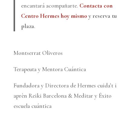
encantará acompañarte.
Contacta con
Centro Hermes hoy mismo
y reserva tu
plaza
.
Montserrat Oliveros
Terapeuta y Mentora Cuántica
Fundadora y Directora de Hermes cuida’t i
aprèn Reiki Barcelona & Meditar y Éxito
escuela cuántica