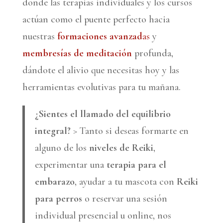
donde las terapias individuales y los cursos
actúan como el puente perfecto hacia
nuestras
formaciones avanzad
as
y
membresías de meditación
profunda,
dándote el alivio que necesitas hoy y las
herramientas evolutivas para tu mañana.
¿Sientes el llamado del equilibrio
integral?
> Tanto si deseas formarte en
alguno de los
niveles de Reiki
,
experimentar una
terapia para el
embarazo
, ayudar a tu mascota con
Reiki
para perros
o reservar una sesión
individual presencial u online, nos