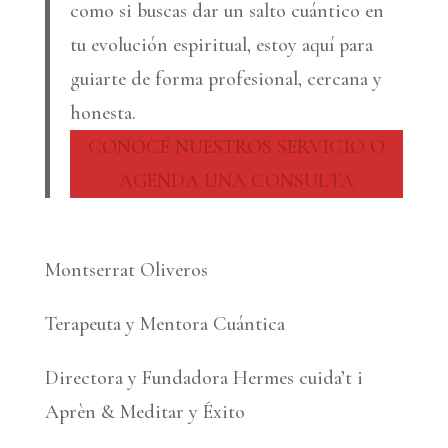
como si buscas dar un salto cuántico en
tu evolución espiritual, estoy aquí para
guiarte de forma profesional, cercana y
honesta.
CONOCE NUESTROS SERVICIO O
AGENDA UNA CONSULTA
Montserrat Oliveros
Terapeuta y Mentora Cuántica
Directora y Fundadora Hermes cuida’t i
Aprèn & Meditar y Éxito