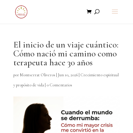
El inicio de un viaje cuántico:
Cómo nació mi camino como
terapeuta hace 30 años
por
Montserrat Oliveros
|
Jun 10, 2026
|
Crecimiento espiritual
y propósito de vida
|
0 Comentarios