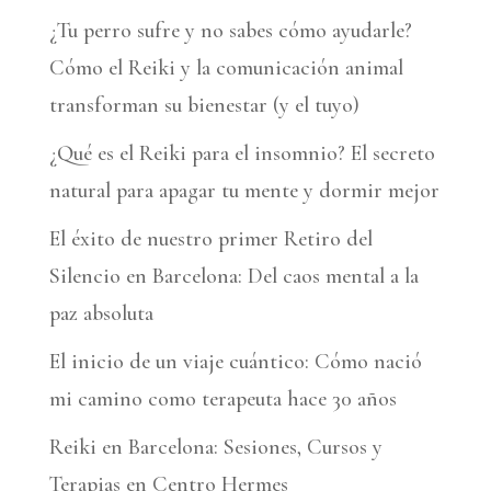
a
¿Tu perro sufre y no sabes cómo ayudarle?
t
Cómo el Reiki y la comunicación animal
i
transforman su bienestar (y el tuyo)
v
¿Qué es el Reiki para el insomnio? El secreto
e
natural para apagar tu mente y dormir mejor
:
El éxito de nuestro primer Retiro del
Silencio en Barcelona: Del caos mental a la
paz absoluta
El inicio de un viaje cuántico: Cómo nació
mi camino como terapeuta hace 30 años
Reiki en Barcelona: Sesiones, Cursos y
Terapias en Centro Hermes