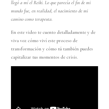
llegó a mí el Reiki. Lo que parecía el fin de mi
mundo fue, en realidad, el nacimiento de mi
camino como terapeuta.
En este video te cuento detalladamente y de
viva voz cómo viví este proceso de
transformación y cómo tú también puedes
capitalizar tus momentos de crisis.