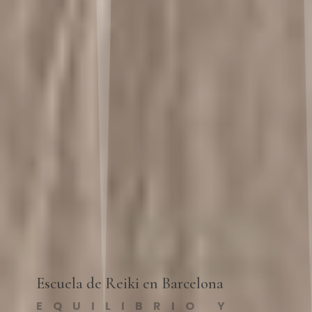
Escuela de Reiki en Barcelona
EQUILIBRIO Y