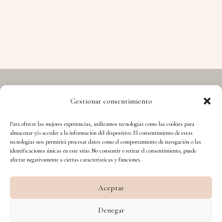
Gestionar consentimiento
Copyright © 2026 Hermes - Cuida't i Aprèn
Para ofrecer las mejores experiencias, utilizamos tecnologías como las cookies para
almacenar y/o acceder a la información del dispositivo. El consentimiento de estas
tecnologías nos permitirá procesar datos como el comportamiento de navegación o las
identificaciones únicas en este sitio. No consentir o retirar el consentimiento, puede
afectar negativamente a ciertas características y funciones.
Aceptar
Financiado por la Unión Europea – NextGenerationEU
Denegar