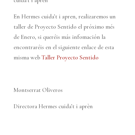
cuida’t i aprèn
En Hermes cuida’t i apren, realizaremos un
taller de Proyecto Sentido el próximo més
de Enero, si queréis más infomación la
encontraréis en el siguiente enlace de esta
misma web
Taller Proyecto Sentido
Montserrat Oliveros
Directora Hermes cuida’t i aprèn