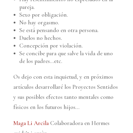
pareja.
Sexo por obligación.
No hay orgasmo.
Se está pensando en otra persona.
Duelos no hechos.
Concepción por violación.
Se concibe para que salve la vida de uno
de los padres…etc.
Os dejo con esta inquietud, y en próximos
artículos desarrollaré los Proyectos Sentidos
y sus posibles efectos tanto mentales como
físicos en los futuros hijos…
Maga Li Arcila
Colaboradora en Hermes