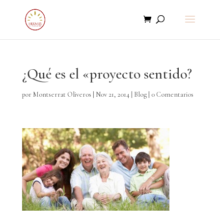
¿Qué es el «proyecto sentido?
por
Montserrat Oliveros
|
Nov 21, 2014
|
Blog
|
0 Comentarios