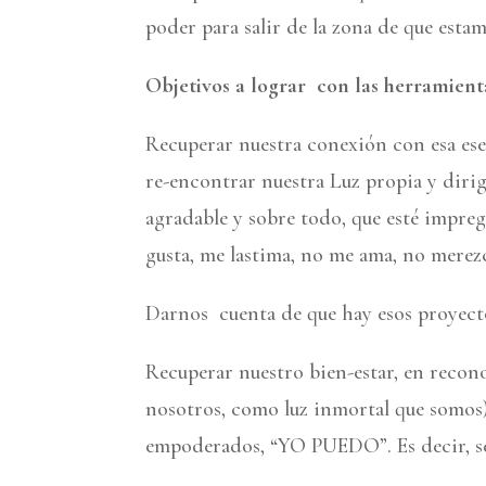
poder para salir de la zona de que esta
Objetivos a lograr con las herramient
Recuperar nuestra conexión con esa ese
re-encontrar nuestra Luz propia y dirig
agradable y sobre todo, que esté impre
gusta, me lastima, no me ama, no merezc
Darnos cuenta de que hay esos proyectos
Recuperar nuestro bien-estar, en recono
nosotros, como luz inmortal que somos
empoderados, “YO PUEDO”. Es decir, 