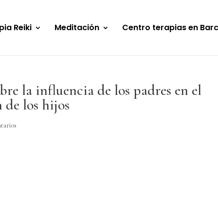
pia Reiki
Meditación
Centro terapias en Bar
bre la influencia de los padres en el
de los hijos
tarios