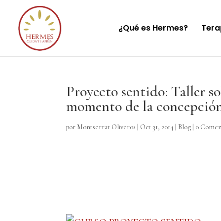
¿Qué es Hermes?
Tera
Proyecto sentido: Taller so
momento de la concepción 
por
Montserrat Oliveros
|
Oct 31, 2014
|
Blog
|
0 Comen