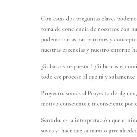
Con estas dos preguntas claves podemos r
toma de conciencia de nosotros con nu
podemos arrastrar patrones y conceptos
nuestras creencias y nuestro entorno h
¿Si buscas respuestas? ¿Si buscas el com
todo ese proceso al que
tú y solamente 
Proyecto
: somos el Proyecto de alguien
motivo consciente e inconsciente por 
Sentido
: es la interpretación que el ni
suyos y hace que su mundo gire alreded