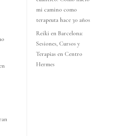
mi camino como
terapeuta hace 30 años
Reiki en Barcelona:
mo
Sesiones, Cursos y
Terapias en Centro
Hermes
 en
eran