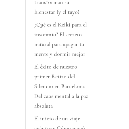
transforman su
bienestar (y el tuyo)
¿Qué es el Reiki para el
insomnio? El secreto
natural para apagar tu
mente y dormir mejor
El éxito de nuestro
primer Retiro del
Silencio en Barcelona:
Del caos mental a la paz
absoluta
El inicio de un viaje
cuántico: Cómo nació