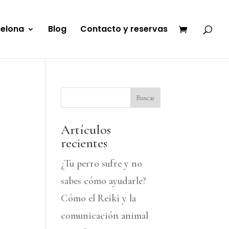
celona
Blog
Contacto y reservas
Buscar
Artículos
recientes
¿Tu perro sufre y no
sabes cómo ayudarle?
Cómo el Reiki y la
comunicación animal