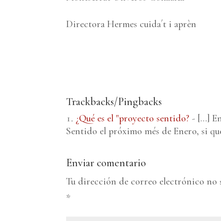
Directora Hermes cuida´t i aprèn
Trackbacks/Pingbacks
¿Qué es el "proyecto sentido?
- […] En
Sentido el próximo més de Enero, si q
Enviar comentario
Tu dirección de correo electrónico no 
*