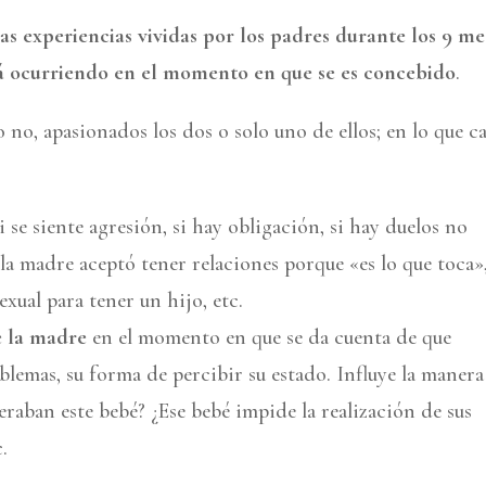
as experiencias vividas por los padres durante los 9 me
tá ocurriendo en el momento en que se es concebido
.
 no, apasionados los dos o solo uno de ellos; en lo que c
i se siente agresión, si hay obligación, si hay duelos no
 la madre aceptó tener relaciones porque «es lo que toca»,
sexual para tener un hijo, etc.
e la madre
en el momento en que se da cuenta de que
blemas, su forma de percibir su estado. Influye la manera
peraban este bebé? ¿Ese bebé impide la realización de sus
.