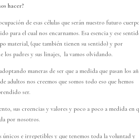
os hacer?
 ocupación de esas células que serán nuestro futuro cuerpo
o para el cual nos encarnamos. Esa esencia y ese sentid
o material, (que también tienen su sentido) y por
e los padres y sus linajes, la vamos olvidando.
 adoptando maneras de ser que a medida que pasan los a
d de adultos nos creemos que somos todo eso que hemos
rendido ser.
nto, sus creencias y valores y poco a poco a medida en 
da por nosotros.
 únicos e irrepetibles y que tenemos toda la voluntad y