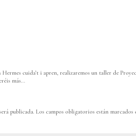
 Hermes cuida’t i apren, realizaremos un taller de Proye
ueréis más…
será publicada.
Los campos obligatorios están marcados