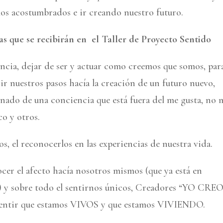
mos acostumbrados e ir creando nuestro futuro.
as que se recibirán en el Taller de Proyecto Sentido
ncia, dejar de ser y actuar como creemos que somos, par
ir nuestros pasos hacía la creación de un futuro nuevo,
gnado de una conciencia que está fuera del me gusta, no 
o y otros.
, el reconocerlos en las experiencias de nuestra vida.
cer el afecto hacía nosotros mismos (que ya está en
) y sobre todo el sentirnos únicos, Creadores “YO CREO
sentir que estamos VIVOS y que estamos VIVIENDO.