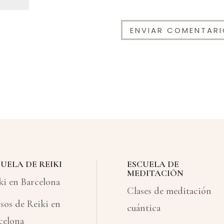
UELA DE REIKI
ESCUELA DE
MEDITACIÓN
ki en Barcelona
Clases de meditación
sos de Reiki en
cuántica
celona