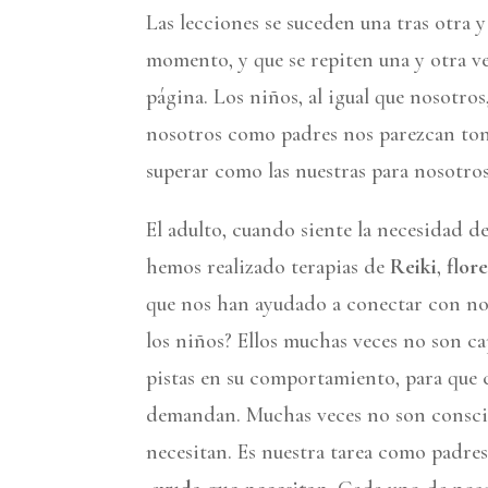
Las lecciones se suceden una tras otra 
momento, y que se repiten una y otra ve
página. Los niños, al igual que nosotros
nosotros como padres nos parezcan tonte
superar como las nuestras para nosotros
El adulto, cuando siente la necesidad d
hemos realizado terapias de
Reiki
,
flor
que nos han ayudado a conectar con no
los niños? Ellos muchas veces no son ca
pistas en su comportamiento, para que
demandan. Muchas veces no son conscie
necesitan. Es nuestra tarea como padres 