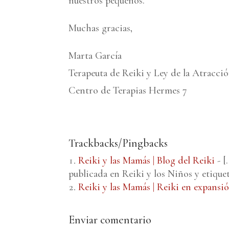
nuestros pequeños.
Muchas gracias,
Marta García
Terapeuta de Reiki y Ley de la Atracci
Centro de Terapias Hermes 7
Trackbacks/Pingbacks
Reiki y las Mamás | Blog del Reiki
- [
publicada en Reiki y los Niños y etique
Reiki y las Mamás | Reiki en expansi
Enviar comentario