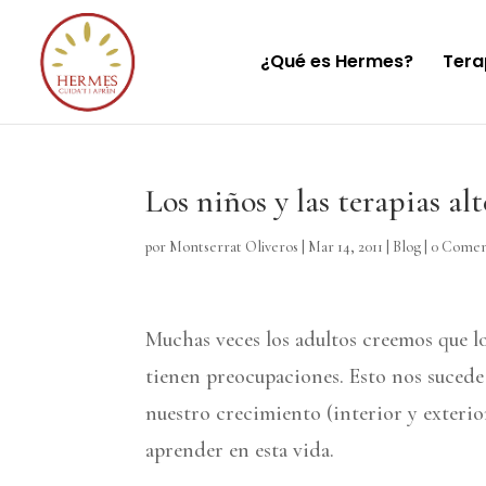
¿Qué es Hermes?
Tera
Los niños y las terapias al
por
Montserrat Oliveros
|
Mar 14, 2011
|
Blog
|
0 Comen
Muchas veces los adultos creemos que l
tienen preocupaciones. Esto nos suce
nuestro crecimiento (interior y exterio
aprender en esta vida.