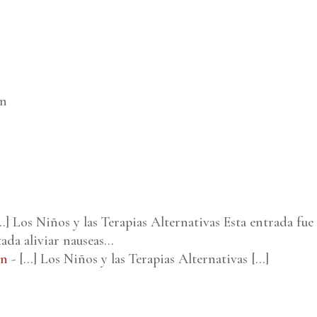
ón
...] Los Niños y las Terapias Alternativas Esta entrada fue
tada aliviar nauseas…
ón
- [...] Los Niños y las Terapias Alternativas [...]