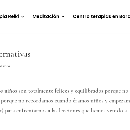
pia Reiki
Meditación
Centro terapias en Bar
ternativas
tarios
os
niños
son totalmente
felices
y equilibrados porque no
de porque no recordamos cuando éramos niños y empeza
r) para enfrentarnos a las lecciones que hemos venido a