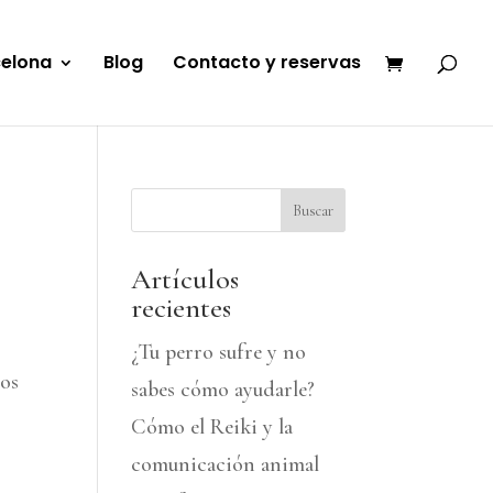
celona
Blog
Contacto y reservas
Buscar
Artículos
recientes
¿Tu perro sufre y no
mos
sabes cómo ayudarle?
Cómo el Reiki y la
comunicación animal