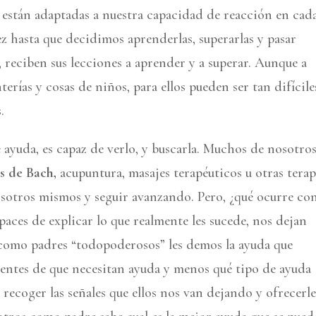
y están adaptadas a nuestra capacidad de reacción en cad
z hasta que decidimos aprenderlas, superarlas y pasar
, reciben sus lecciones a aprender y a superar. Aunque a
rías y cosas de niños, para ellos pueden ser tan difícile
.
e ayuda, es capaz de verlo, y buscarla. Muchos de nosotro
es de Bach,
acupuntura, masajes terapéuticos u otras terap
sotros mismos y seguir avanzando. Pero, ¿qué ocurre co
paces de explicar lo que realmente les sucede, nos dejan
 como padres “todopoderosos” les demos la ayuda que
ntes de que necesitan ayuda y menos qué tipo de ayuda
recoger las señales que ellos nos van dejando y ofrecerle