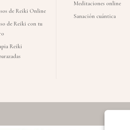
Meditaciones online
sos de Reiki Online
Sanación cuántica
so de Reiki con tu
ro
apia Reiki
arazadas