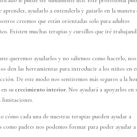
lificado le puede ser sumamente útil. Este profesional pu
e aprender, ayudarlo a entenderla y guiarlo en la manera
osotros creemos que están orientadas solo para adultos
s. Existen muchas terapias y cursillos que iré trabajan
ente queremos ayudarlos y no sabemos como hacerlo, nos
 nos den las herramientas para introducir a los niños en e
tracción. De este modo nos sentiremos más seguros a la ho
 en su
crecimiento interior
. Nos ayudará a apoyarlos en 
 limitaciones.
do cómo cada una de nuestras terapias pueden ayudar a
os como padres nos podemos formar para poder ayudar a