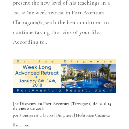
present the new level of his teachings in a
1st. «One week retreat in Port Aventura
(Tarragona)», with the best conditions to
continue taking the reins of your life.
According to...
Joe Dispenza en Port Aventura (Tarragona) del 8 al 14
de enero de 2018
por
Montserrat Oliveros
|
Dic 5, 2017
|
Meditacion Cuántica
Barcelona