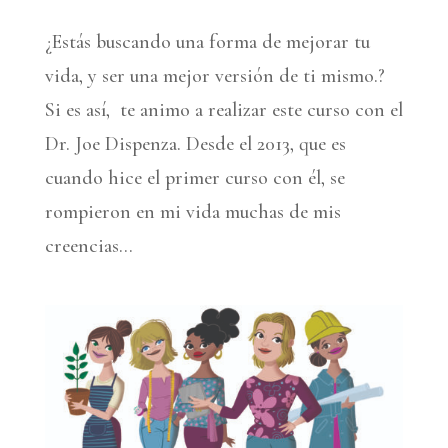
¿Estás buscando una forma de mejorar tu
vida, y ser una mejor versión de ti mismo.?
Si es así, te animo a realizar este curso con el
Dr. Joe Dispenza. Desde el 2013, que es
cuando hice el primer curso con él, se
rompieron en mi vida muchas de mis
creencias...