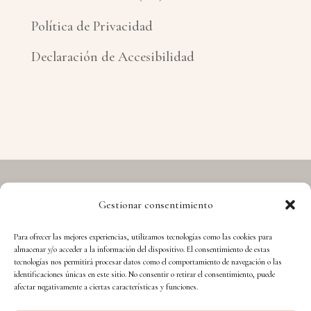
Política de Privacidad
Declaración de Accesibilidad
Gestionar consentimiento
Copyright © 2026 Hermes - Cuida't i Aprèn
Para ofrecer las mejores experiencias, utilizamos tecnologías como las cookies para
almacenar y/o acceder a la información del dispositivo. El consentimiento de estas
tecnologías nos permitirá procesar datos como el comportamiento de navegación o las
identificaciones únicas en este sitio. No consentir o retirar el consentimiento, puede
afectar negativamente a ciertas características y funciones.