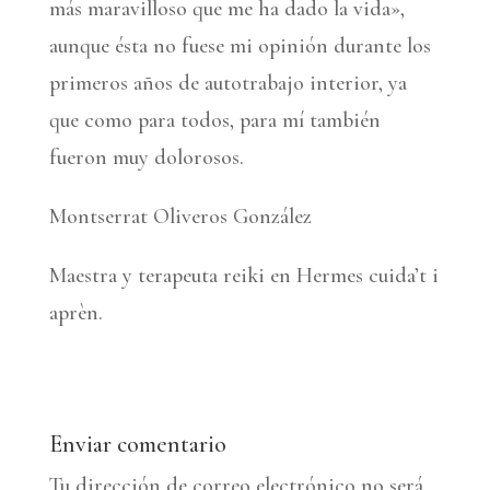
más maravilloso que me ha dado la vida»,
aunque ésta no fuese mi opinión durante los
primeros años de autotrabajo interior, ya
que como para todos, para mí también
fueron muy dolorosos.
Montserrat Oliveros González
Maestra y terapeuta reiki en Hermes cuida’t i
aprèn.
Enviar comentario
Tu dirección de correo electrónico no será