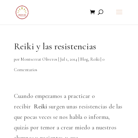
Reiki y las resistencias
por
Montserrat Oliveros
|
Jul 1, 2014
|
Blog
,
Reiki
|
0
Comentarios
Cuando empezamos a practicar o
recibir
Reiki
surgen unas resistencias de las
que pocas veces se nos habla o informa,
quizás por temor a crear miedo a nuestros