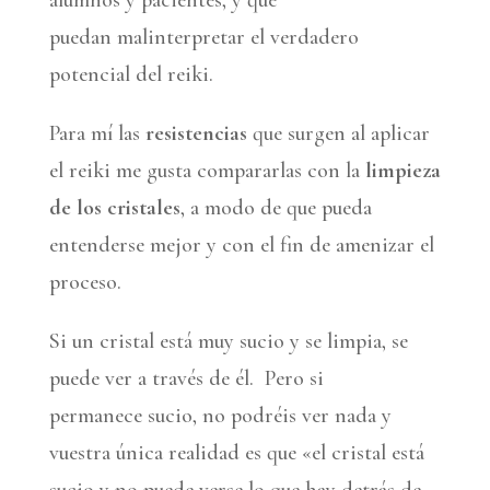
alumnos y pacientes, y que
puedan malinterpretar el verdadero
potencial del reiki.
Para mí las
resistencias
que surgen al aplicar
el reiki me gusta compararlas con la
limpieza
de los cristales
, a modo de que pueda
entenderse mejor y con el fin de amenizar el
proceso.
Si un cristal está muy sucio y se limpia, se
puede ver a través de él. Pero si
permanece sucio, no podréis ver nada y
vuestra única realidad es que «el cristal está