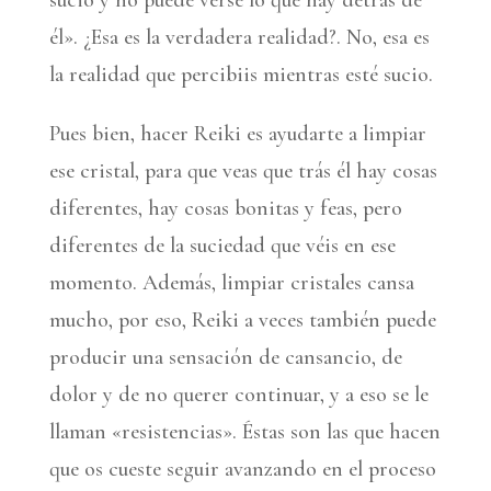
sucio y no puede verse lo que hay detrás de
él». ¿Esa es la verdadera realidad?. No, esa es
la realidad que percibiis mientras esté sucio.
Pues bien, hacer Reiki es ayudarte a limpiar
ese cristal, para que veas que trás él hay cosas
diferentes, hay cosas bonitas y feas, pero
diferentes de la suciedad que véis en ese
momento. Además, limpiar cristales cansa
mucho, por eso, Reiki a veces también puede
producir una sensación de cansancio, de
dolor y de no querer continuar, y a eso se le
llaman «resistencias». Éstas son las que hacen
que os cueste seguir avanzando en el proceso