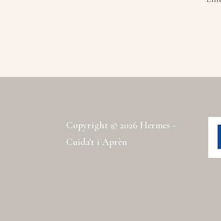
Copyright © 2026 Hermes -
Cuida't i Aprèn