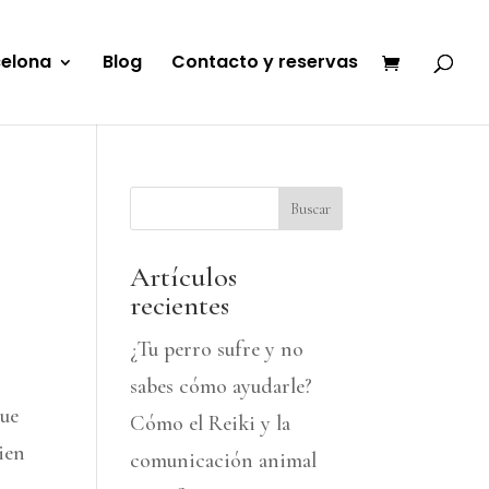
celona
Blog
Contacto y reservas
Buscar
Artículos
recientes
¿Tu perro sufre y no
sabes cómo ayudarle?
que
Cómo el Reiki y la
ien
comunicación animal