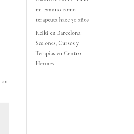
mi camino como
terapeuta hace 30 años
Reiki en Barcelona:
Sesiones, Cursos y
Terapias en Centro
Hermes
 con