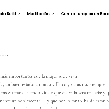
pia Reiki
Meditación
Centro terapias en Bar
tarios
ás importantes que la mujer suele vivir.
d , un buen estado anímico y físico y otras no. Siempre
ras estamos creando vida y que esa vida será un bebé y 
mente un adolescente, … y que por lo tanto, ha de estar b