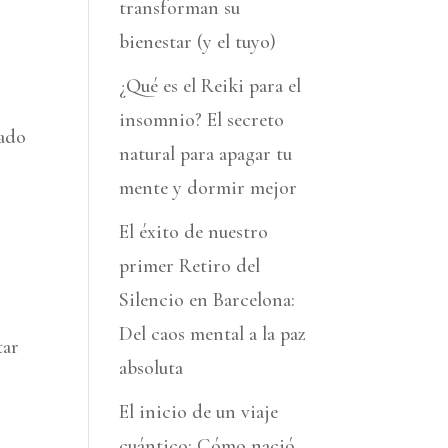
transforman su
bienestar (y el tuyo)
¿Qué es el Reiki para el
insomnio? El secreto
tado
natural para apagar tu
mente y dormir mejor
El éxito de nuestro
primer Retiro del
Silencio en Barcelona:
Del caos mental a la paz
tar
absoluta
El inicio de un viaje
cuántico: Cómo nació