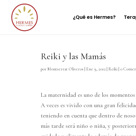
¿Qué es Hermes?
Tera
Reiki y las Mamás
por
Montserrat Oliveros
|
Ene 9, 2012
|
Reiki
|
0 Comen
La maternidad es uno de los momentos m
A veces es vivido con una gran felicida
teniendo en cuenta que dentro de nosot
más tarde será niño o niña, y posterior