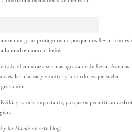
cionarle una buena dosis de bienestar.
uieren un gran protagonismo porque nos llevan a un es
o a la madre como al bebé.
ue todo el embarazo sea más agradable de llevar. Además
mbares
, las náuseas y vómitos y los ardores que suelen
gestación.
e Reiki, y lo más importante, porque os permitirán disfru
gico.
ki y las Mamás
en este blog: