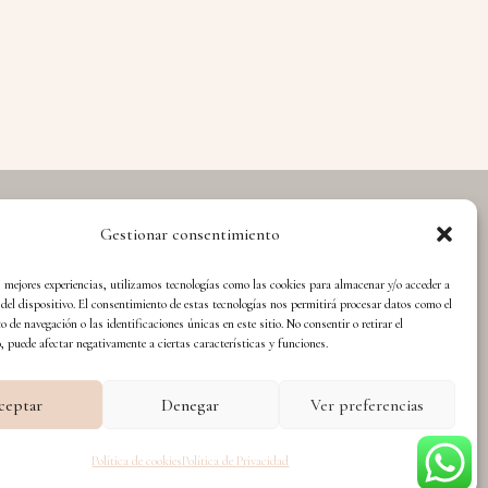
Gestionar consentimiento
Diseño WsM
s mejores experiencias, utilizamos tecnologías como las cookies para almacenar y/o acceder a
del dispositivo. El consentimiento de estas tecnologías nos permitirá procesar datos como el
de navegación o las identificaciones únicas en este sitio. No consentir o retirar el
 puede afectar negativamente a ciertas características y funciones.
ceptar
Denegar
Ver preferencias
Política de cookies
Política de Privacidad