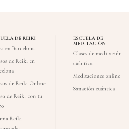
UELA DE REIKI
ESCUELA DE
MEDITACIÓN
ki en Barcelona
Clases de meditación
sos de Reiki en
cuántica
celona
Meditaciones online
sos de Reiki Online
Sanación cuántica
so de Reiki con tu
ro
apia Reiki
arazadas