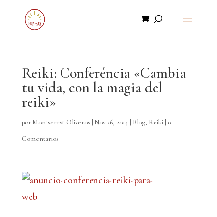
Reiki: Conferéncia «Cambia
tu vida, con la magia del
reiki»
por
Montserrat Oliveros
|
Nov 26, 2014
|
Blog
,
Reiki
|
0
Comentarios