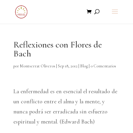
Reflexiones con Flores de
Bach
por
Montserrat Oliveros
|
Sep 18, 2012
|
Blog
|
0 Comentarios
La enfermedad es en esencial el resultado de
un conflicto entre el alma y la mente, y
nunca podrá ser erradicada sin esfuerzo
espiritual y mental. (Edward Bach)