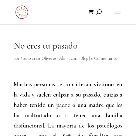
No eres tu pasado
por
Montserrat Oliveros
|
Abr 5, 2011
|
Blog
|
0 Comentarios
Muchas personas se consideran
víctimas
en
la vida y suelen
culpar a su pasado
, quizás a
haber tenido un padre o una madre que les
ha maltratado o a tener una familia
disfuncional. La mayoría de los psicólogos