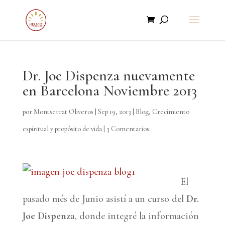
Dr. Joe Dispenza nuevamente
en Barcelona Noviembre 2013
por
Montserrat Oliveros
|
Sep 19, 2013
|
Blog
,
Crecimiento
espiritual y propósito de vida
|
3 Comentarios
El
pasado més de Junio asistí a un curso del
Dr.
Joe Dispenza
, donde integré la información