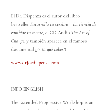
El Dr. Dispenza es el autor del libro
bestseller
Desarrolla tu cerebro
–
La ciencia de
cambiar tu mente
, el CD Audio
The Art of
Change
, y también aparece en el famoso
documental
¡
¿Y tú qué sabes?!
www.drjoedispenza.com
INFO ENGLISH:
The Extended Progressive Workshop is an