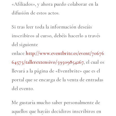
«Afiliados», y ahora puedo colaborar en la
difusión de estos actos.
Si tras leer toda la información deseáis
inscribiros al curso, debéis hacerlo a través
del siguiente
enlace
http://www.eventbrite.es/event/70676
64575/tallerextensivo/59509854267
, el cual os
llevará a la página de «Eventbrite» que es el
portal que se encarga de la venta de entradas
del evento.
Me gustaría mucho saber personalmente de
aquellos que hayáis decidiros inscribiros en