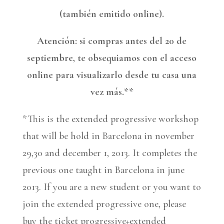
(también emitido online).
Atención: si compras antes del 20 de
septiembre, te obsequiamos con el acceso
online para visualizarlo desde tu casa una
vez más.**
*This is the extended progressive workshop
that will be hold in Barcelona in november
29,30 and december 1, 2013. It completes the
previous one taught in Barcelona in june
2013. If you are a new student or you want to
join the extended progressive one, please
buy the ticket progressive+extended