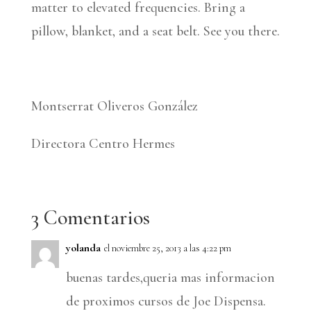
matter to elevated frequencies. Bring a
pillow, blanket, and a seat belt. See you there.
Montserrat Oliveros González
Directora Centro Hermes
3 Comentarios
yolanda
el noviembre 25, 2013 a las 4:22 pm
buenas tardes,queria mas informacion
de proximos cursos de Joe Dispensa.