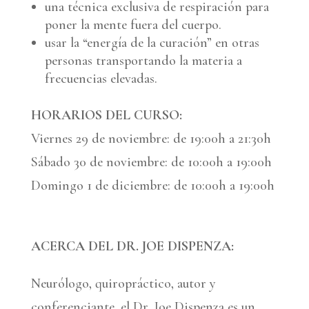
una técnica exclusiva de respiración para
poner la mente fuera del cuerpo.
usar la “energía de la curación” en otras
personas transportando la materia a
frecuencias elevadas.
HORARIOS DEL CURSO:
Viernes 29 de noviembre: de 19:00h a 21:30h
Sábado 30 de noviembre: de 10:00h a 19:00h
Domingo 1 de diciembre: de 10:00h a 19:00h
ACERCA DEL DR. JOE DISPENZA:
Neurólogo, quiropráctico, autor y
conferenciante, el Dr. Joe Dispenza es un