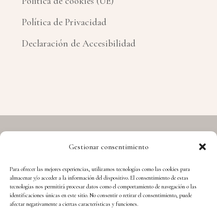
Política de cookies (UE)
Política de Privacidad
Declaración de Accesibilidad
Gestionar consentimiento
Copyright © 2026 Hermes - Cuida't i Aprèn
Para ofrecer las mejores experiencias, utilizamos tecnologías como las cookies para
almacenar y/o acceder a la información del dispositivo. El consentimiento de estas
tecnologías nos permitirá procesar datos como el comportamiento de navegación o las
identificaciones únicas en este sitio. No consentir o retirar el consentimiento, puede
afectar negativamente a ciertas características y funciones.