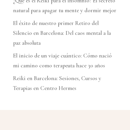
¿Qué es el Reiki para el insomnio? El secreto
e
natural para apagar tu mente y dormir mejor
:
El éxito de nuestro primer Retiro del
Silencio en Barcelona: Del caos mental a la
paz absoluta
El inicio de un viaje cuántico: Cómo nació
mi camino como terapeuta hace 30 años
Reiki en Barcelona: Sesiones, Cursos y
Terapias en Centro Hermes