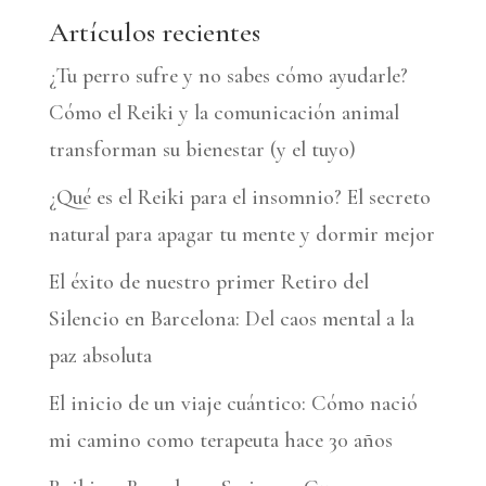
n
Artículos recientes
a
¿Tu perro sufre y no sabes cómo ayudarle?
t
Cómo el Reiki y la comunicación animal
i
transforman su bienestar (y el tuyo)
v
¿Qué es el Reiki para el insomnio? El secreto
e
natural para apagar tu mente y dormir mejor
:
El éxito de nuestro primer Retiro del
Silencio en Barcelona: Del caos mental a la
paz absoluta
El inicio de un viaje cuántico: Cómo nació
mi camino como terapeuta hace 30 años