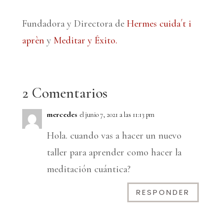
Fundadora y Directora de
Hermes cuida´t i
aprèn
y
Meditar y Éxito.
2 Comentarios
mercedes
el junio 7, 2021 a las 11:13 pm
Hola. cuando vas a hacer un nuevo
taller para aprender como hacer la
meditación cuántica?
RESPONDER