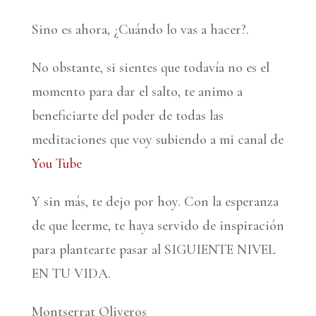
Sino es ahora, ¿Cuándo lo vas a hacer?.
No obstante, si sientes que todavía no es el
momento para dar el salto, te animo a
beneficiarte del poder de todas las
meditaciones que voy subiendo a mi canal de
You Tube
Y sin más, te dejo por hoy. Con la esperanza
de que leerme, te haya servido de inspiración
para plantearte pasar al SIGUIENTE NIVEL
EN TU VIDA.
Montserrat Oliveros