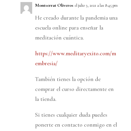
Montserrat Oliveros
el julio 3, 2021 a las 8:45 pm
He creado durante la pandemia una
escuela online para enseñar la
meditación cuántica.
https://www.meditaryexito.com/m
embresia/
También tienes la opción de
comprar el curso directamente en
la tienda.
Si tienes cualquier duda puedes
ponerte en contacto conmigo en el