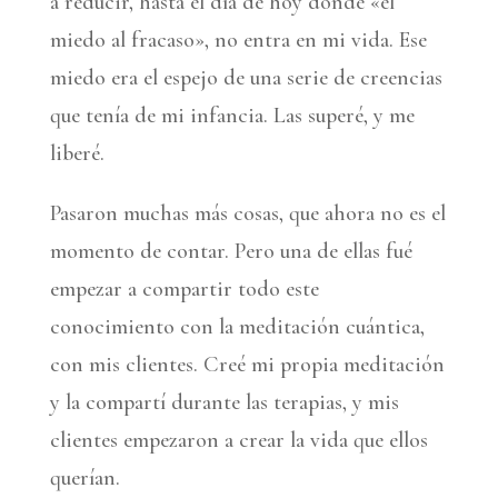
a reducir, hasta el día de hoy donde «el
miedo al fracaso», no entra en mi vida. Ese
miedo era el espejo de una serie de creencias
que tenía de mi infancia. Las superé, y me
liberé.
Pasaron muchas más cosas, que ahora no es el
momento de contar. Pero una de ellas fué
empezar a compartir todo este
conocimiento con la meditación cuántica,
con mis clientes. Creé mi propia meditación
y la compartí durante las terapias, y mis
clientes empezaron a crear la vida que ellos
querían.