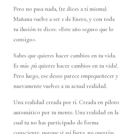
Pero no pasa nada, (te dices a tí misma).
Mañana vuelve a ser 1 de Enero, y con toda
tu ilusión te dices: «Este año seguro que lo
consigo».
Sabes que quieres hacer cambios en tu vida.
Es más ¡tú quieres hacer cambios en tu vida!.
Pero luego, ese deseo parece empequeñecer y
nuevamente vuelves a tu actual realidad.
Una realidad creada por tí. Creada en piloto
automático por tu mente. Una realidad en la
cual tu no has participado de forma
consciente, porque si así fuera, no querrías