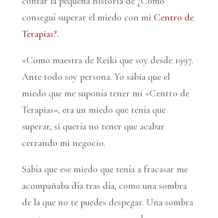
contar la pequeña historia de ¿Cómo
conseguí superar el miedo con mi
Centro de
Terapias?.
«Como maestra de Reiki que soy desde 1997.
Ante todo soy persona. Yo sabia que el
miedo que me suponía tener mi «Centro de
Terapias», era un miedo que tenía que
superar, si quería no tener que acabar
cerrando mi negocio.
Sabía que ese miedo que tenía a fracasar me
acompañaba día tras día, como una sombra
de la que no te puedes despegar. Una sombra