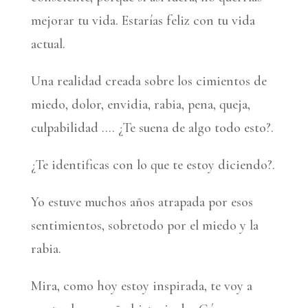
mejorar tu vida. Estarías feliz con tu vida
actual.
Una realidad creada sobre los cimientos de
miedo, dolor, envidia, rabia, pena, queja,
culpabilidad …. ¿Te suena de algo todo esto?.
¿Te identificas con lo que te estoy diciendo?.
Yo estuve muchos años atrapada por esos
sentimientos, sobretodo por el miedo y la
rabia.
Mira, como hoy estoy inspirada, te voy a