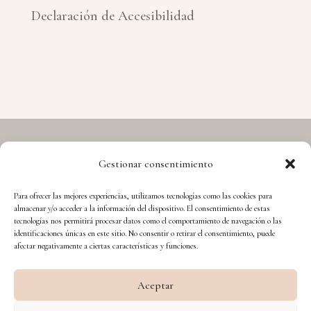
Declaración de Accesibilidad
Gestionar consentimiento
Copyright © 2026 Hermes - Cuida't i Aprèn
Para ofrecer las mejores experiencias, utilizamos tecnologías como las cookies para
almacenar y/o acceder a la información del dispositivo. El consentimiento de estas
tecnologías nos permitirá procesar datos como el comportamiento de navegación o las
identificaciones únicas en este sitio. No consentir o retirar el consentimiento, puede
afectar negativamente a ciertas características y funciones.
Aceptar
Financiado por la Unión Europea – NextGenerationEU