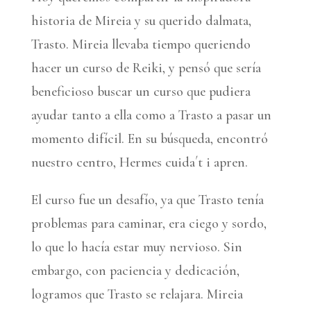
historia de Mireia y su querido dalmata,
Trasto. Mireia llevaba tiempo queriendo
hacer un curso de Reiki, y pensó que sería
beneficioso buscar un curso que pudiera
ayudar tanto a ella como a Trasto a pasar un
momento difícil. En su búsqueda, encontró
nuestro centro, Hermes cuida´t i apren.
El curso fue un desafío, ya que Trasto tenía
problemas para caminar, era ciego y sordo,
lo que lo hacía estar muy nervioso. Sin
embargo, con paciencia y dedicación,
logramos que Trasto se relajara. Mireia