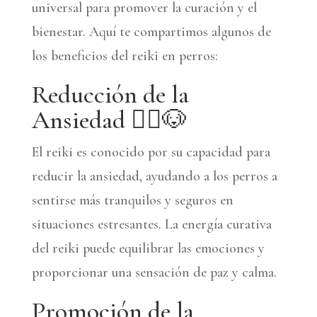
universal para promover la curación y el
bienestar. Aquí te compartimos algunos de
los beneficios del reiki en perros:
Reducción de la
Ansiedad 🧘‍♂️🐶
El reiki es conocido por su capacidad para
reducir la ansiedad, ayudando a los perros a
sentirse más tranquilos y seguros en
situaciones estresantes. La energía curativa
del reiki puede equilibrar las emociones y
proporcionar una sensación de paz y calma.
Promoción de la