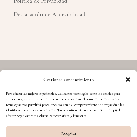
Política de Privacidad
Declaración de Accesibilidad
Gestionar consentimiento
Copyright © 2026 Hermes - Cuida't i Aprèn
Para ofrecer las mejores experiencias, utilizamos tecnologías como las cookies para
almacenar y/o acceder a la información del dispositivo. El consentimiento de estas
tecnologías nos permitirá procesar datos como el comportamiento de navegación o las
identificaciones únicas en este sitio. No consentir o retirar el consentimiento, puede
afectar negativamente a ciertas características y funciones.
Aceptar
Financiado por la Unión Europea – NextGenerationEU