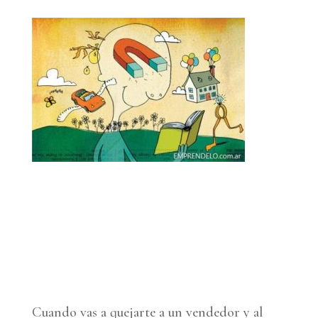
Cuando vas a quejarte a un vendedor y al