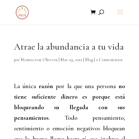
Atrae la abundancia a tu vida
por
Montserrat Oliveros
|
Mar 29, 2011
|
Blog
|
0 Comentarios
La única
razón
por la que una persona
no
tiene suficiente dinero es porque está
bloqueando su llegada con sus
pensamientos
. Todo pensamiento,
sentimiento o emoción negativos bloquean