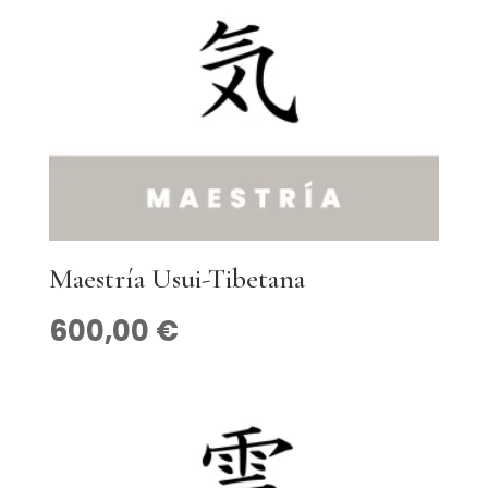
Maestría Usui-Tibetana
600,00
€