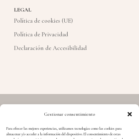
LEGAL
Política de cookies (UE)
Política de Privacidad
Declaración de Accesibilidad
Gestionar consentimiento
Copyright © 2026 Hermes - Cuida't i Aprèn
Para ofrecer las mejores experiencias, utilizamos tecnologías como las cookies para
almacenar y/o acceder a la información del dispositivo. El consentimiento de estas