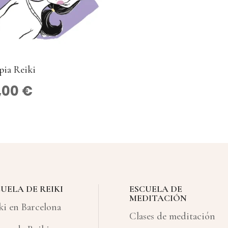
pia Reiki
,00
€
UELA DE REIKI
ESCUELA DE
MEDITACIÓN
ki en Barcelona
Clases de meditación