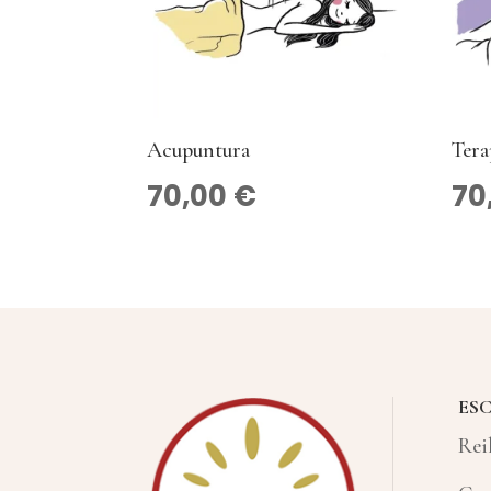
Acupuntura
Tera
70,00
€
70
ESC
Rei